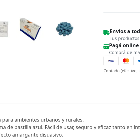
Envíos a tod
Tus productos 
Pagá online 
Comprá de man
Contado (efectivo, t
n para ambientes urbanos y rurales.
 de pastilla azul. Fácil de usar, seguro y eficaz tanto en i
fecto amargante disuasivo.