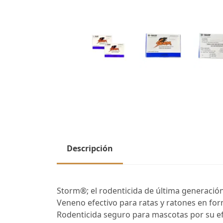
Descripción
Storm®; el rodenticida de última generació
Veneno efectivo para ratas y ratones en forma
Rodenticida seguro para mascotas por su e