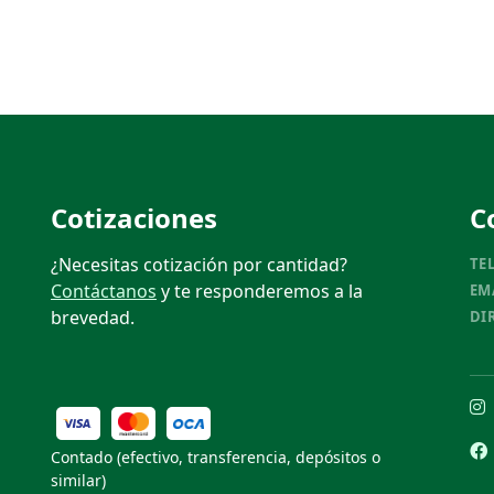
Cotizaciones
C
¿Necesitas cotización por cantidad?
TEL
Contáctanos
y te responderemos a la
EM
brevedad.
DIR
Contado (efectivo, transferencia, depósitos o
similar)