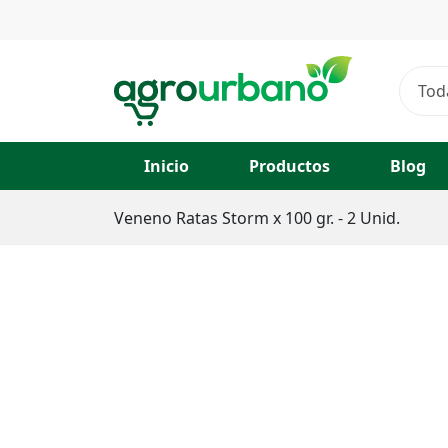
Pasar al contenido principal
Tod
Inicio
Productos
Blog
Veneno Ratas Storm x 100 gr. - 2 Unid.