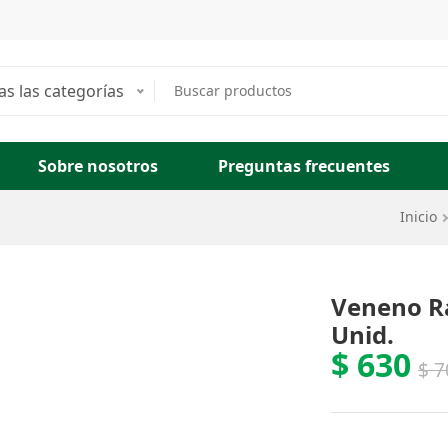
as las categorías
Sobre nosotros
Preguntas frecuentes
Ru
Inicio
Veneno Ra
Unid.
$ 630
$ 7