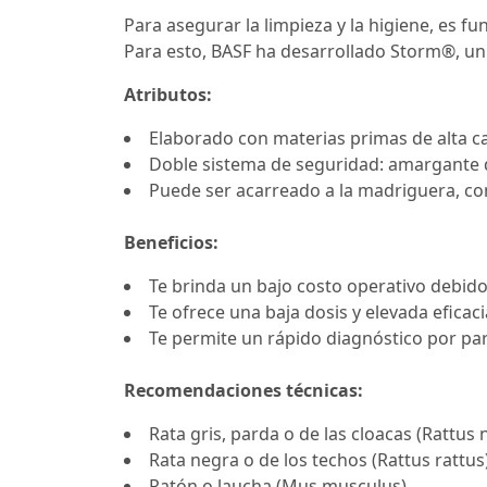
Para asegurar la limpieza y la higiene, es fu
Para esto, BASF ha desarrollado Storm®, un 
Atributos:
Elaborado con materias primas de alta ca
Doble sistema de seguridad: amargante d
Puede ser acarreado a la madriguera, co
Beneficios:
Te brinda un bajo costo operativo debid
Te ofrece una baja dosis y elevada eficaci
Te permite un rápido diagnóstico por par
Recomendaciones técnicas:
Rata gris, parda o de las cloacas (Rattus
Rata negra o de los techos (Rattus rattus
Ratón o laucha (Mus musculus).