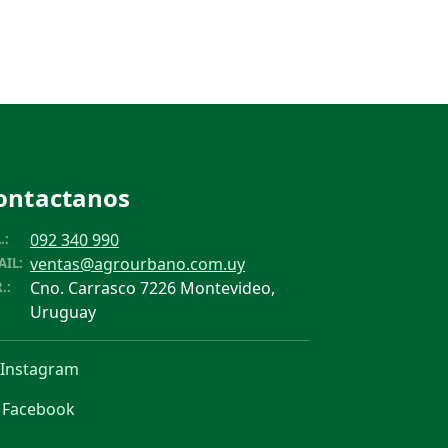
ontactanos
092 340 990
.:
ventas@agrourbano.com.uy
AIL:
Cno. Carrasco 7226 Montevideo,
.:
Uruguay
Instagram
Facebook