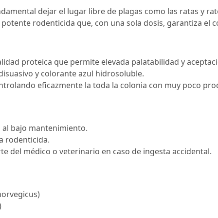
ndamental dejar el lugar libre de plagas como las ratas y ra
potente rodenticida que, con una sola dosis, garantiza el c
lidad proteica que permite elevada palatabilidad y aceptaci
isuasivo y colorante azul hidrosoluble.
ntrolando eficazmente la toda la colonia con muy poco pro
o al bajo mantenimiento.
a rodenticida.
te del médico o veterinario en caso de ingesta accidental.
 norvegicus)
)