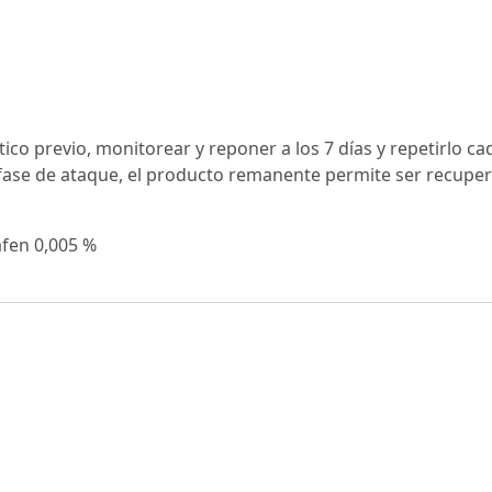
tico previo, monitorear y reponer a los 7 días y repetirlo ca
 fase de ataque, el producto remanente permite ser recupe
afen 0,005 %