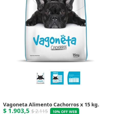
Vagoneta Alimento Cachorros x 15 kg.
$ 1.903,5
$ 2.115
10% OFF WEB