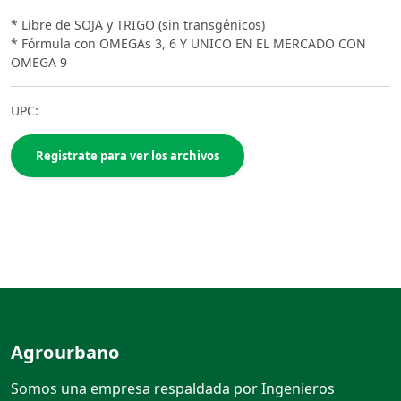
* Libre de SOJA y TRIGO (sin transgénicos)
* Fórmula con OMEGAs 3, 6 Y UNICO EN EL MERCADO CON
OMEGA 9
UPC:
Registrate para ver los archivos
Agrourbano
Somos una empresa respaldada por Ingenieros