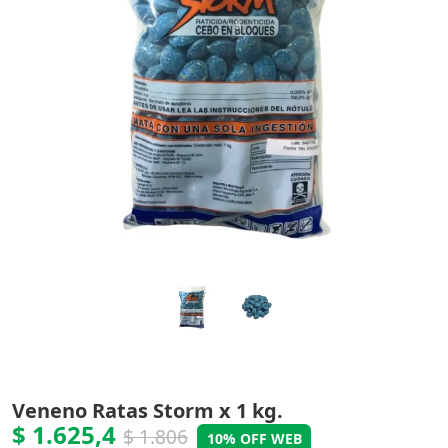
Veneno Ratas Storm x 1 kg.
$ 1.625,4
$ 1.806
10% OFF WEB