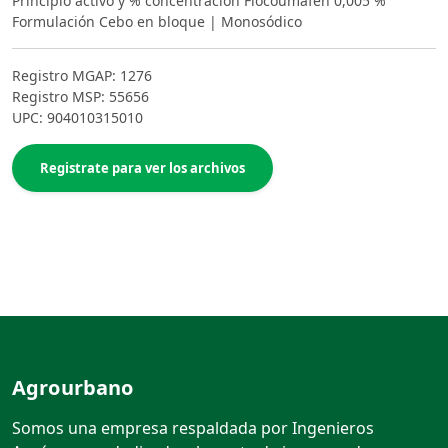
Principio activo y % concentración Flocoumafen 0,005 %
Formulación Cebo en bloque | Monosódico
Registro MGAP: 1276
Registro MSP: 55656
UPC: 904010315010
Registrate para ver los archivos
Agrourbano
Somos una empresa respaldada por Ingenieros